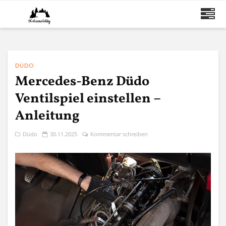
DÜDO
Mercedes-Benz Düdo
Ventilspiel einstellen –
Anleitung
Düdo
30.11.2025
Kommentar schreiben