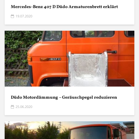
Mercedes-Benz 407 D Düdo Armaturenbrett erklärt
19.07.2020
Düdo Motordämmung – Geräuschpegel reduzieren
25.06.2020