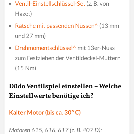
Ventil-Einstellschlüssel-Set
(z. B. von
Hazet)
Ratsche mit passenden Nüssen^
(13 mm
und 27 mm)
Drehmomentschlüssel^
mit 13er-Nuss
zum Festziehen der Ventildeckel-Muttern
(15 Nm)
Düdo Ventilspiel einstellen – Welche
Einstellwerte benötige ich?
Kalter Motor (bis ca. 30° C)
Motoren 615, 616, 617 (z. B. 407 D):