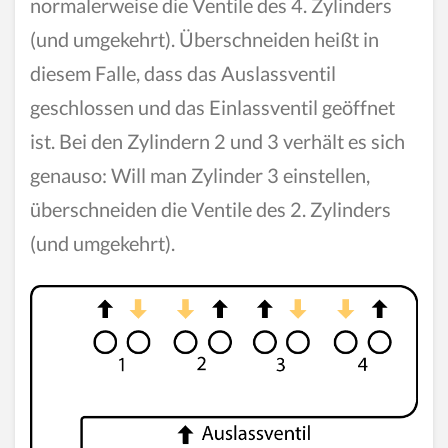
normalerweise die Ventile des 4. Zylinders
(und umgekehrt). Überschneiden heißt in
diesem Falle, dass das Auslassventil
geschlossen und das Einlassventil geöffnet
ist. Bei den Zylindern 2 und 3 verhält es sich
genauso: Will man Zylinder 3 einstellen,
überschneiden die Ventile des 2. Zylinders
(und umgekehrt).