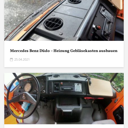
Mercedes Benz Düdo – Heizung Gebläsekasten ausbauen
25.04.2021