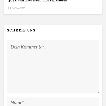
407 D Waschwassermotor reparieren
12.09.2019
SCHREIB UNS