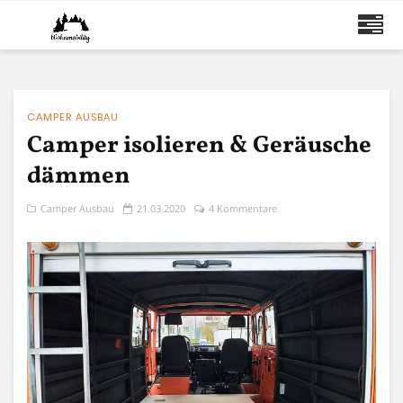
CAMPER AUSBAU
Camper isolieren & Geräusche
dämmen
Camper Ausbau
21.03.2020
4 Kommentare