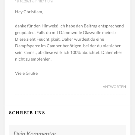
18.10.2021 um 18:11 Uhr
Hey Christiam,
danke für den Hinweis! Ich habe den Beitrag entsprechend
geupdated. Falls du mit Dämmwolle Glaswolle meinst:
Diese zieht Feuchtigkeit. Daher würdest du eine
Dampfsperre im Camper benötigen, bei der du nie sicher
sein kannst, ob diese wirklich 100% abdichtet. Daher eher
nicht zu empfehlen.
Viele Grüße
ANTWORTEN
SCHREIB UNS