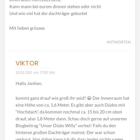
Kann mann bei eurem dinnen stehen oder nicht
Und wie viel hat der dachträger gekostet
Mit lieben grüssee
ANTWORTEN
VIKTOR
23.03.2021 um 17:07 Uhr
Hallo Jantien,
kommt ganz drauf wie groß ihr seid? 😀 Der Innenraum hat
eine Höhe von ca. 1,6 Meter. Es gibt aber auch Düdos mit
“Hochdach”, da kommen nochmal ca. 15 bis 20 cm oben
drauf, also 1,8 Meter dann. Schau doch gerne auf unserem
Blogbeitrag “Unser Düdo Willy” vorbei! Falls du den
hinteren großen Dachträger meinst: Der war schon
verbaut. Von daher kann ich dir dazu leider nichts sagen.