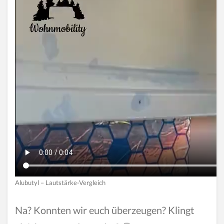
Alubutyl – Lautstärke-Vergleich
Na? Konnten wir euch überzeugen? Klingt