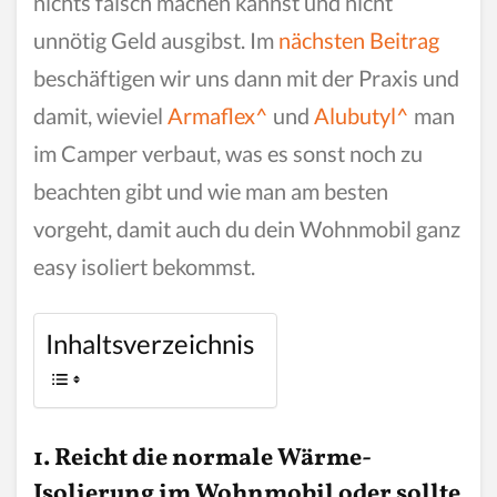
nichts falsch machen kannst und nicht
unnötig Geld ausgibst. Im
nächsten Beitrag
beschäftigen wir uns dann mit der Praxis und
damit, wieviel
Armaflex^
und
Alubutyl^
man
im Camper verbaut, was es sonst noch zu
beachten gibt und wie man am besten
vorgeht, damit auch du dein Wohnmobil ganz
easy isoliert bekommst.
Inhaltsverzeichnis
1. Reicht die normale Wärme-
Isolierung im Wohnmobil oder sollte